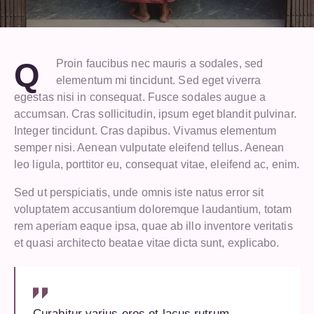
Q
Proin faucibus nec mauris a sodales, sed
elementum mi tincidunt. Sed eget viverra
egestas nisi in consequat. Fusce sodales augue a
accumsan. Cras sollicitudin, ipsum eget blandit pulvinar.
Integer tincidunt. Cras dapibus. Vivamus elementum
semper nisi. Aenean vulputate eleifend tellus. Aenean
leo ligula, porttitor eu, consequat vitae, eleifend ac, enim.
Sed ut perspiciatis, unde omnis iste natus error sit
voluptatem accusantium doloremque laudantium, totam
rem aperiam eaque ipsa, quae ab illo inventore veritatis
et quasi architecto beatae vitae dicta sunt, explicabo.
Curabitur varius eros et lacus rutrum