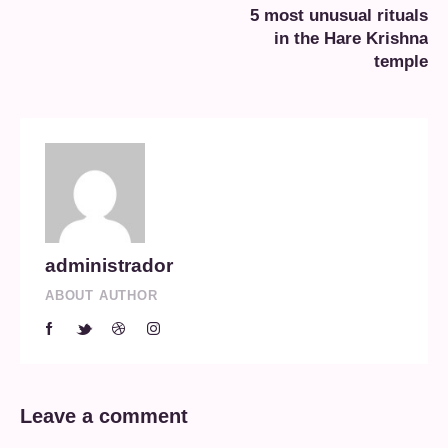
5 most unusual rituals
in the Hare Krishna
temple
administrador
ABOUT AUTHOR
Leave a comment