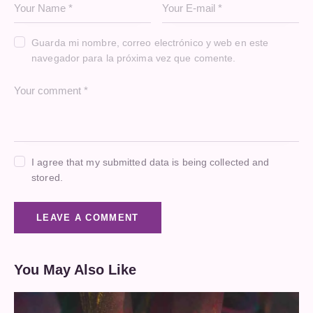
Guarda mi nombre, correo electrónico y web en este
navegador para la próxima vez que comente.
I agree that my submitted data is being collected and
stored.
You May Also Like