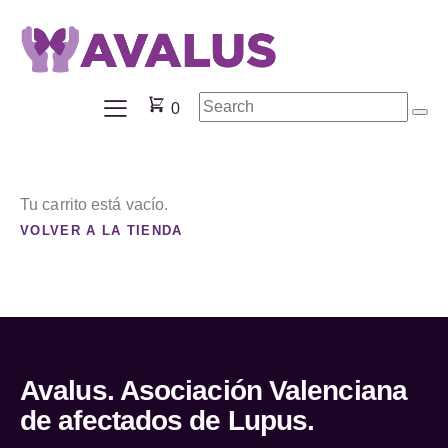
0
Tu carrito está vacío.
VOLVER A LA TIENDA
DONAR
0
Carrito
Avalus. Asociación Valenciana
de afectados de Lupus.