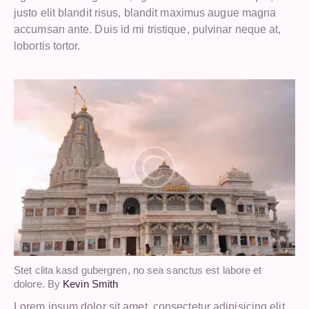
justo elit blandit risus, blandit maximus augue magna
accumsan ante. Duis id mi tristique, pulvinar neque at,
lobortis tortor.
Stet clita kasd gubergren, no sea sanctus est labore et
dolore. By
Kevin Smith
Lorem ipsum dolor sit amet, consectetur adipisicing elit,