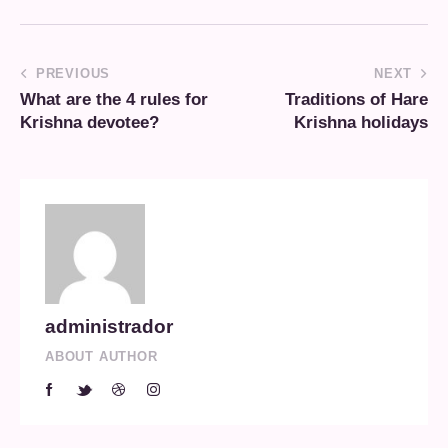
PREVIOUS
NEXT
What are the 4 rules for
Traditions of Hare
Krishna devotee?
Krishna holidays
administrador
ABOUT AUTHOR