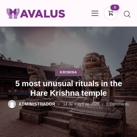
0
KRISHNA
5 most unusual rituals in the
Hare Krishna temple
ADMINISTRADOR
14 de mayo de 2020
0
Comments
DONAR
CARRITO
0