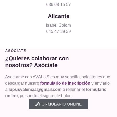
686 08 15 57
Alicante
Isabel Colom
645 47 39 39
ASÓCIATE
¿Quieres colaborar con
nosotros? Asóciate
Asociarse con AVALUS es muy sencillo, solo tienes que
descargar nuestro
formulario de inscripción
y enviarlo
a
lupusvalencia@gmail.com
o rellenar el
formulario
online
, pulsando el siguiente botón.
FORMULARIO ONLINE