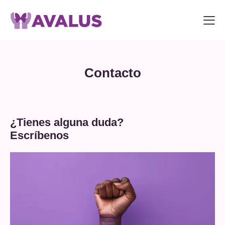
Contacto
¿Tienes alguna duda?
Escríbenos
DONAR
0
Carrito