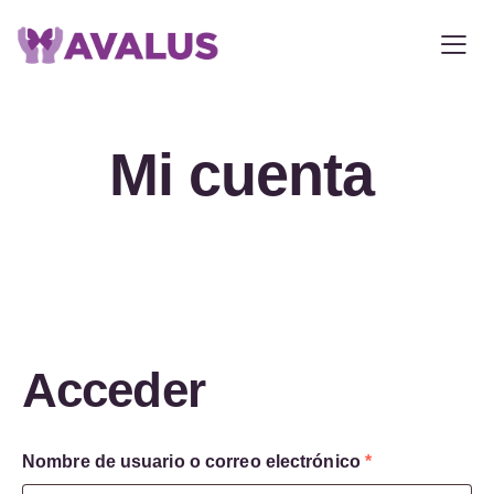
Mi cuenta
Acceder
DONAR
0
Carrito
Nombre de usuario o correo electrónico
*