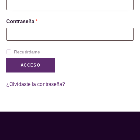
Contraseña
*
Recuérdame
ACCESO
¿Olvidaste la contraseña?